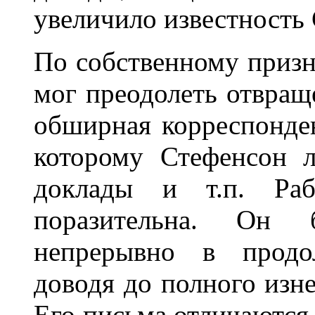
увеличило известность
По собственному призн
мог преодолеть отвращ
обширная корреспонден
которому Стефенсон л
доклады и т.п. Раб
поразительна. Он 
непрерывно в продол
доводя до полного изн
Его письма отличаются