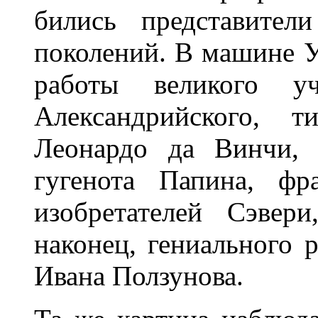
бились представител
поколений. В машине У
работы великого уч
Александрийского, т
Леонардо да Винчи, 
гугенота Папина, фр
изобретателей Сэвер
наконец, гениального 
Ивана Ползунова.