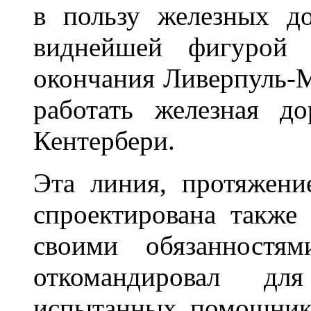
в пользу железных до
виднейшей фигурой 
окончания Ливерпуль-М
работать железная д
Кентербери.
Эта линия, протяжени
спроектирована также
своими обязанностям
откомандировал д
испытанных помощник