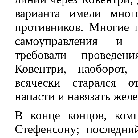
варианта имели мног
противников. Многие 
самоуправления и у
требовали проведен
Ковентри, наоборот,
всячески старался о
напасти и навязать жел
В конце концов, ком
Стефенсону; последни