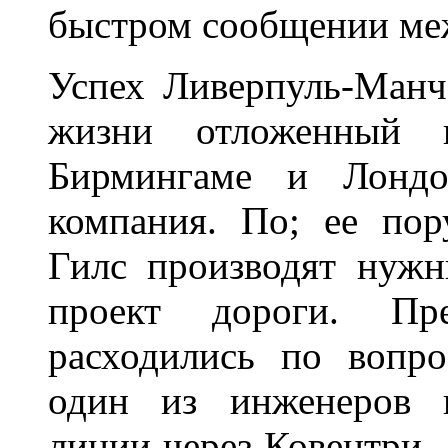
быстром сообщении ме
Успех Ливерпуль-Манч
жизни отложенный 
Бирмингаме и Лондон
компания. По; ее по
Гилс производят нужн
проект дороги. Пре
расходились по вопро
один из инженеров п
линии через Ковентри, 