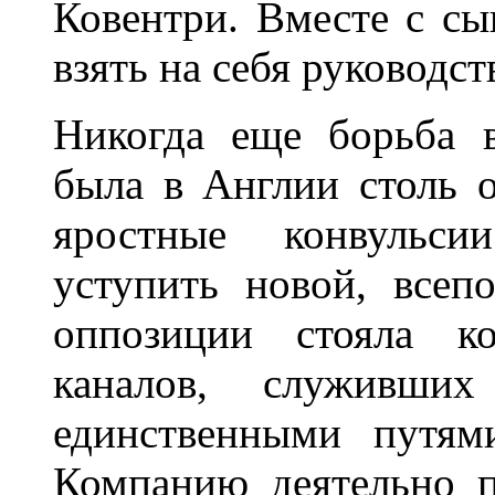
Ковентри. Вместе с с
взять на себя руководс
Никогда еще борьба 
была в Англии столь 
яростные конвульси
уступить новой, всеп
оппозиции стояла ко
каналов, служивши
единственными путям
Компанию деятельно п