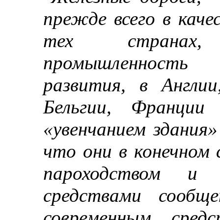
прежде всего в каче
тех странах,
промышленность 
развития, в Англи
Бельгии, Франци
«увенчанием здания»
что они в конечном 
пароходством и т
средствами сообще
современным средс