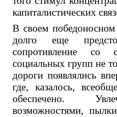
того стимул концентра
капиталистических связ
В своем победоносном
долго еще предсто
сопротивление со с
социальных групп не то
дороги появлялись впе
где, казалось, всеоб
обеспечено. Увл
возможностями, пылки