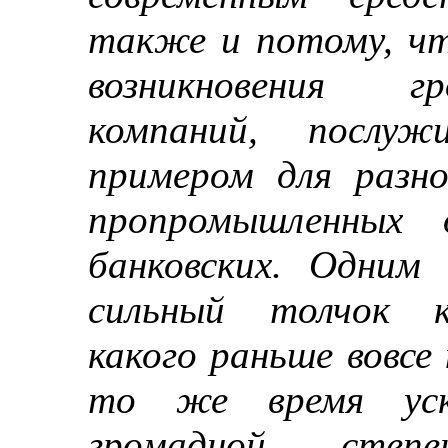
также и потому, чт
возникновения г
компаний, послу
примером для разно
пропромышленных о
банковских. Одним
сильный толчок к
какого раньше вовсе
то же время уск
громадной степе