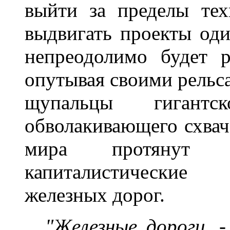
выйти за пределы тех
выдвигать проекты оди
непреодолимо будет р
опутывая своими рельс
щупальцы гигантс
обволакивающего схвач
мира протянут 
капиталистические
железных дорог.
"Железные дороги,
-