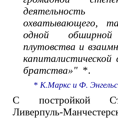
деятельность 
охватывающего, та
одной обширной
плутовства и взаим
капиталистической
братства»"
*.
*
К.Маркс и Ф. Энгельс
С постройкой Сто
Ливерпуль-Манчестерск