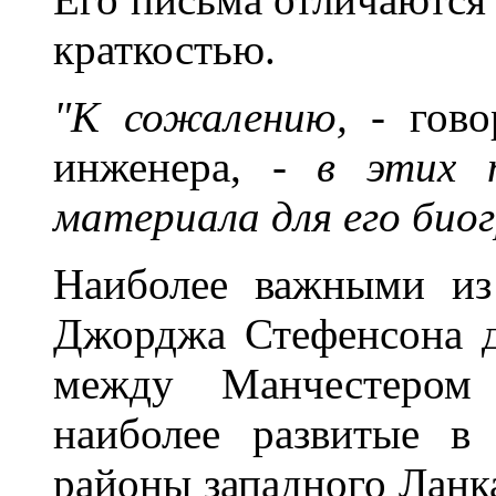
краткостью.
"К сожалению,
- гово
инженера, -
в этих 
материала для его био
Наиболее важными из
Джорджа Стефенсона д
между Манчестером
наиболее развитые в
районы западного Ланк