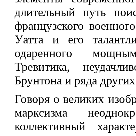
длительный путь пои
французского военног
Уатта и его талантл
одаренного мощны
Тревитика, неудачли
Брунтона и ряда других
Говоря о великих изоб
марксизма неоднок
коллективный харак