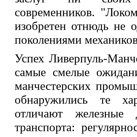
современников. "Локом
изобретен отнюдь не 
поколениями механиков
Успех Ливерпуль-Манч
самые смелые ожидан
манчестерских промыш
обнаружились те хар
отличают железные 
транспорта: регулярно