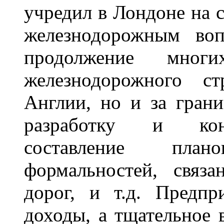
учредил в Лондоне на с
железнодорожным воп
продолжение мно
железнодорожного ст
Англии, но и за грани
разработку и конс
составление пла
формальностей, связ
дорог, и т.д. Предп
доходы, а тщательное 