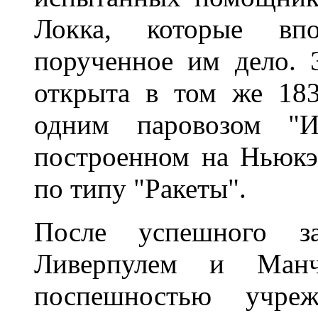
Локка, которые вп
порученное им дело. 
открыта в том же 183
одним паровозом "Ин
построенном на Ньюкэ
по типу "Ракеты".
После успешного з
Ливерпулем и Манч
поспешностью учреж