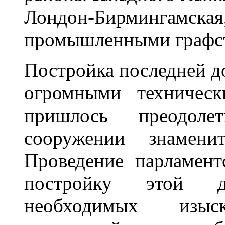
Лондон-Бирмингамск
промышленными графст
Постройка последней до
огромными техническ
пришлось преодол
сооружении знамени
Проведение парламент
постройку этой д
необходимых изыс