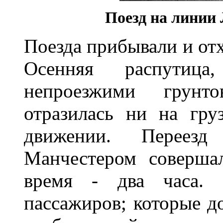
Поезд на линии
Поезда прибывали и от
Осенняя распутица
непроезжими грунт
отразилась ни на гру
движении. Переез
Манчестером совершал
время - два часа. П
пассажиров; которые до