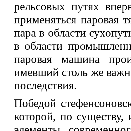
рельсовых путях впер
применяться паровая т
пара в области сухопутн
в области промышленн
паровая машина прои
имевший столь же важн
последствия.
Победой стефенсоновск
которой, по существу,
элементы современно