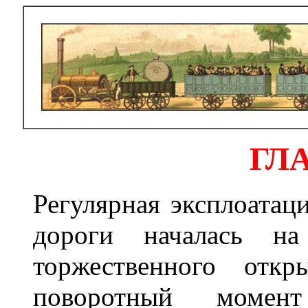
ГЛА
Регулярная эксплоатац
дороги началась н
торжественного отк
поворотный момен