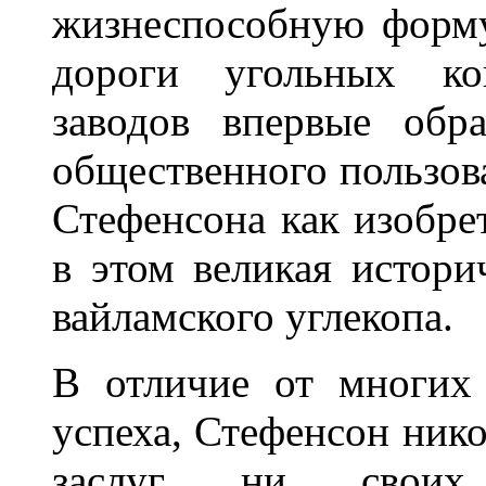
жизнеспособную форму
дороги угольных ко
заводов впервые обр
общественного пользова
Стефенсона как изобрет
в этом великая истори
вайламского углекопа.
В отличие от многих 
успеха, Стефенсон нико
заслуг ни своих 