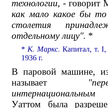
технологии,
- говорит 
как мало какое бы то
столетия принад
отдельному лицу".
*
*
К. Маркс.
Капитал, т. I,
1936 г.
В паровой машине, из
называет
"пе
интернациональны
Уаттом была разреше