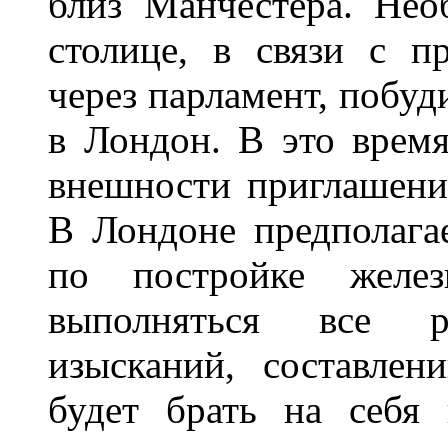
близ Манчестера. Нео
столице, в связи с п
через парламент, побуд
в Лондон. В это врем
внешности приглашение
В Лондоне предполага
по постройке желез
выполняться все р
изысканий, составле
будет брать на себя 