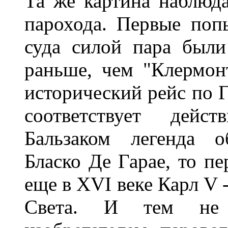
Та же картина наблюда
парохода. Первые поп
суда силой пара были
раньше, чем "Клермон
исторический рейс по Г
соответствует дейст
Бальзаком легенда о
Бласко Де Гарае, то пе
еще в XVI веке Карл V 
Света. И тем не 