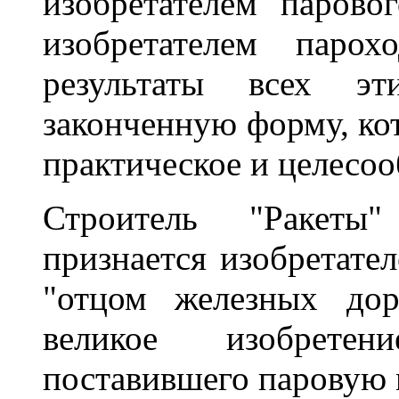
изобретателем парово
изобретателем паро
результаты всех э
законченную форму, ко
практическое и целесо
Строитель "Ракеты"
признается изобретате
"отцом железных дор
великое изобретен
поставившего паровую 