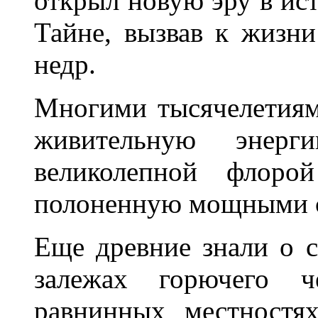
открыл новую эру в ис
Тайне, вызвав к жизни
недр.
Многими тысячелетиям
живительную энерг
великолепной флоро
полоненную мощными с
Еще древние знали о 
залежах горючего ч
равнинных местностях