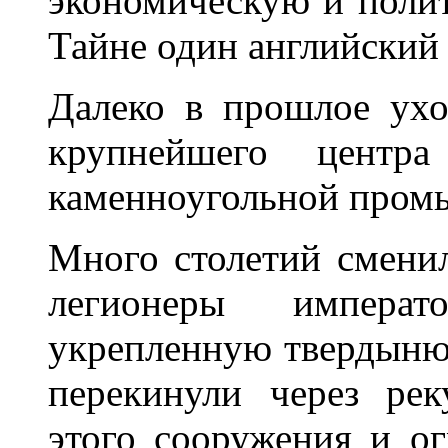
экономическую и поли
Тайне один английский 
Далеко в прошлое ухо
крупнейшего центра
каменноугольной пром
Много столетий сменил
легионеры императ
укрепленную твердыню 
перекинули через ре
этого сооружения и о