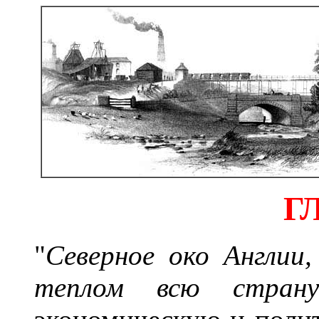
Г
"
Северное око Англии,
теплом всю страну