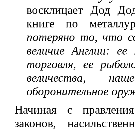
восклицает Дод До
книге по металл
потеряно то, что с
величие Англии: ее
торговля, ее рыбол
величества, на
оборонительное ору
Начиная с правления
законов, насильстве