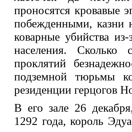
проносятся кровавые э
побежденными, казни н
коварные убийства из-
населения. Сколько 
проклятий безнадежн
подземной тюрьмы ко
резиденции герцогов Н
В его зале 26 декабря
1292 года, король Эду