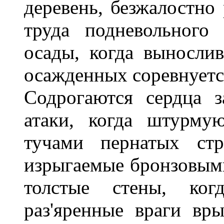
деревень, безжалостно
труда подневольного 
осады, когда выносли
осажденных соревнуется
Содрогаются сердца 
атаки, когда штурму
тучами пернатых стр
изрыгаемые бронзовым
толстые стены, ког
раз'яренные враги вр