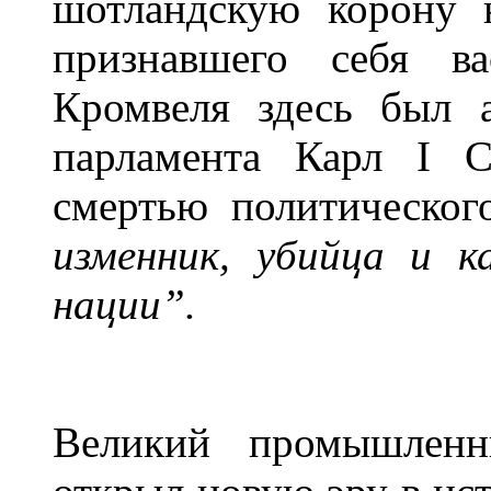
шотландскую корону 
признавшего себя в
Кромвеля здесь был 
парламента Карл I С
смертью политическог
изменник, убийца и к
нации”.
Великий промышленн