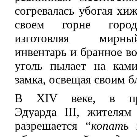
согревалась убогая хиж
своем горне городс
изготовляя мирный
инвентарь и бранное в
уголь пылает на кам
замка, освещая своим б
В XIV веке, в пра
Эдуарда III, жителя
разрешается
“копать 