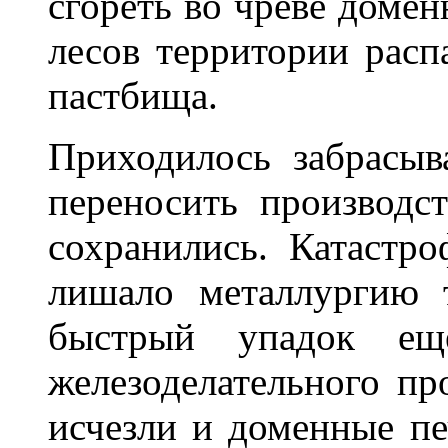
сгореть во чреве доме
лесов территории расп
пастбища.
Приходилось забрасыв
переносить производс
сохранились. Катастро
лишало металлургию 
быстрый упадок еще
железоделательного пр
исчезли и доменные п