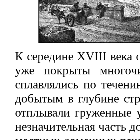
К середине XVIII века
уже покрыты многоч
сплавлялись по течени
добытым в глубине стр
отплывали груженные у
незначительная часть д