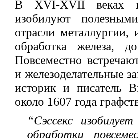
В XVI-XVII веках в
изобилуют полезными
отрасли металлургии, 
обработка железа, до
Повсеместно встречаю
и железоделательные з
историк и писатель 
около 1607 года графств
“Сэссекс изобилует
обработки повсеме