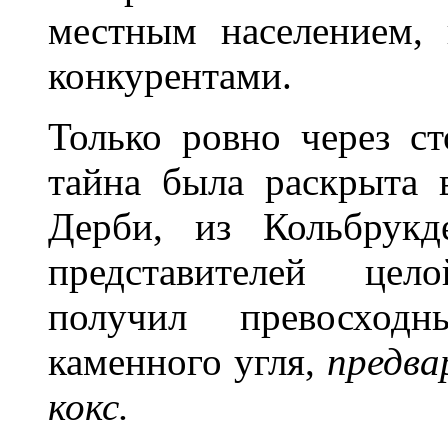
местным населением, 
конкурентами.
Только ровно через с
тайна была раскрыта 
Дерби, из Кольбрукд
представителей цел
получил превосхо
каменного угля,
предва
кокс.