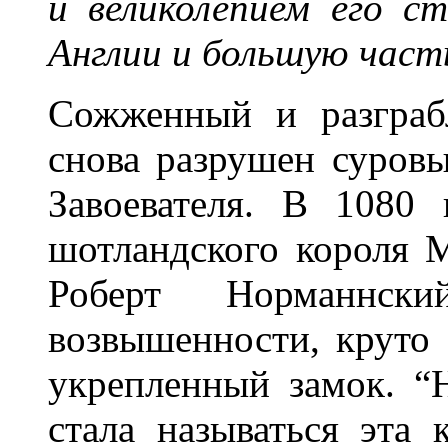
и великолепием его с
Англии и большую част
Сожженный и разграб
снова разрушен суров
Завоевателя. В 1080 
шотландского короля М
Роберт Норманнск
возвышенности, круто
укрепленный замок. “
стала называться эта 