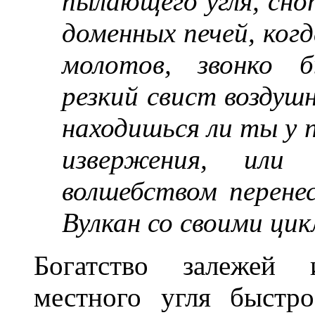
пылающего угля, сно
доменных печей, ко
молотов, звонко б
резкий свист воздушн
находишься ли ты у 
извержения, или
волшебством перенес
Вулкан со своими ци
Богатство залежей 
местного угля быстр