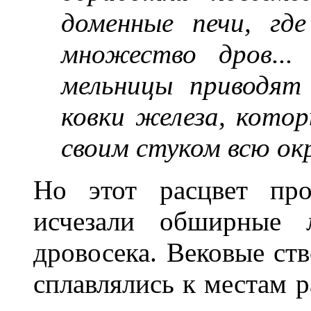
доменные печи, гд
множество дров...
мельницы приводят
ковки железа, кото
своим стуком всю ок
Но этот расцвет про
исчезали обширные 
дровосека. Вековые ств
сплавлялись к местам р