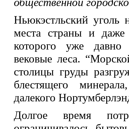
общественной городско
Ньюкэстльский уголь 
места страны и даже
которого уже давно 
вековые леса. “Морско
столицы груды разгру
блестящего минерал
далекого Нортумберлэн
Долгое время потр
ограничивалось быто