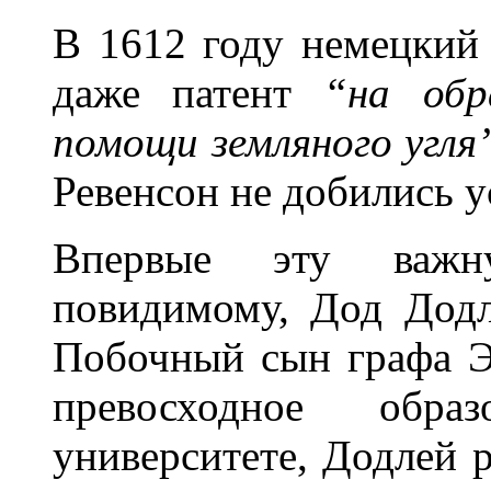
В 1612 году немецкий
даже патент
“на обр
помощи земляного угля
Ревенсон не добились у
Впервые эту важн
повидимому, Дод Додл
Побочный сын графа Э
превосходное обра
университете, Додлей