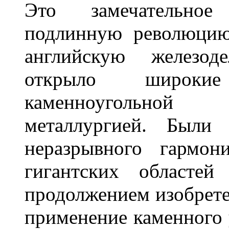
Это замечательное
подлинную революцию
английскую железод
открыло широки
каменноугольно
металлургией. Были
неразрывного гармон
гигантских областей
продолжением изобрете
применение каменного 