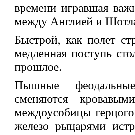
времени игравшая важ
между Англией и Шотл
Быстрой, как полет ст
медленная поступь стол
прошлое.
Пышные феодальны
сменяются кровавыми
междоусобицы герцого
железо рыцарями истр