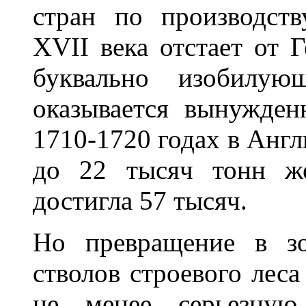
стран по производст
XVII века отстает от 
буквально изобилую
оказывается вынужден
1710-1720 годах в Англ
до 22 тысяч тонн же
достигла 57 тысяч.
Но превращение в зо
стволов строевого леса
не менее серьезную