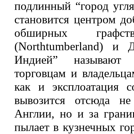
подлинный “город угля
становится центром до
обширных графс
(Northtumberland) и 
Индией” называют 
торговцам и владельца
как и эксплоатация 
вывозится отсюда не
Англии, но и за грани
пылает в кузнечных го