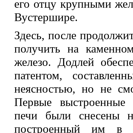
его отцу крупными жел
Вустершире.
Здесь, после продолжи
получить на каменном
железо. Додлей обесп
патентом, составлен
неясностью, но не см
Первые выстроенные 
печи были снесены н
построенный им в С