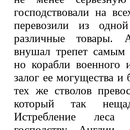
господствовали на вс
перевозили из одно
различные товары. 
внушал трепет самым
но корабли военного 
залог ее могущества и 
тех же стволов превос
который так нещад
Истребление леса 
господству Англии,