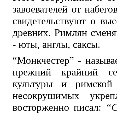
завоевателей от набего
свидетельствуют о вы
древних. Римлян смен
- юты, англы, саксы.
“Монкчестер” - называ
прежний крайний се
культуры и римской 
несокрушимых укреп
восторженно писал:
“С