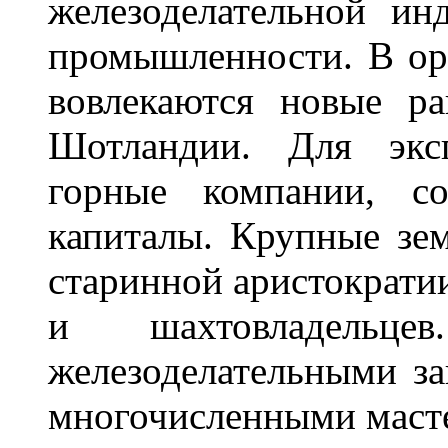
железоделательной ин
промышленности. В ор
вовлекаются новые р
Шотландии. Для эксп
горные компании, со
капиталы. Крупные зем
старинной аристократи
и шахтовладельце
железоделательными з
многочисленными маст