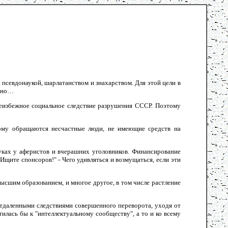
псевдонаукой, шарлатанством и знахарством. Для этой цели в
, но…
еизбежное социальное следствие разрушения СССР. Поэтому
кому обращаются несчастные люди, не имеющие средств на
руках у аферистов и вчерашних уголовников. Финансирование
"Ищите спонсоров!" - Чего удивляться и возмущаться, если эти
ысшим образованием, и многое другое, в том числе растление
 отдаленными следствиями совершенного переворота, уходя от
лась бы к "интеллектуальному сообществу", а то и ко всему