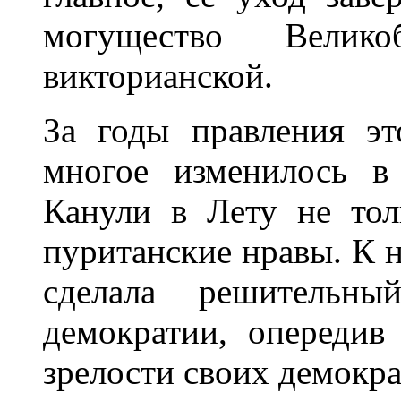
могущество Велик
викторианской.
За годы правления э
многое изменилось в
Канули в Лету не тол
пуританские нравы. К 
сделала решительн
демократии, опереди
зрелости своих демокра