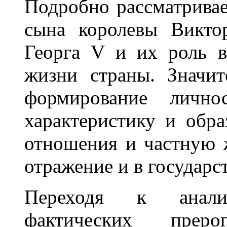
Подробно рассматривае
сына королевы Викто
Георга V и их роль в
жизни страны. Значит
формирование лично
характеристику и обр
отношения и частную ж
отражение и в государс
Переходя к анали
фактических преро