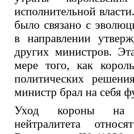
исполнительной власти.
было связано с эволюц
в направлении утверж
других министров. Эт
мере того, как корол
политических решения
министр брал на себя ф
Уход короны на п
нейтралитета относ