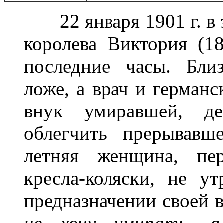
22 января 1901 г. в 
королева Виктория (18
последние часы. Бли
ложе, а врач и германс
внук умиравшей, де
облегчить прерывавш
летняя женщина, пе
кресла-коляски, не у
предназначении своей 
не хочу умирать, 