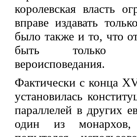
королевская власть ог
вправе издавать тольк
было также и то, что 
быть только ос
вероисповедания.
Фактически с конца XVI
установилась конститу
параллелей в других е
один из монархов,