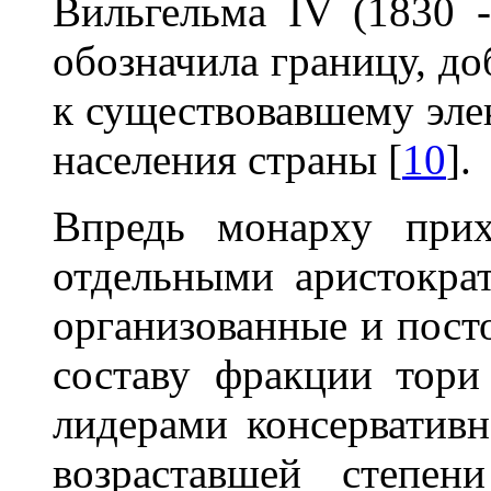
Вильгельма IV (1830 -
обозначила границу, до
к существовавшему элек
населения страны [
10
].
Впредь монарху прих
отдельными аристокра
организованные и пост
составу фракции тори
лидерами консервативн
возраставшей степен