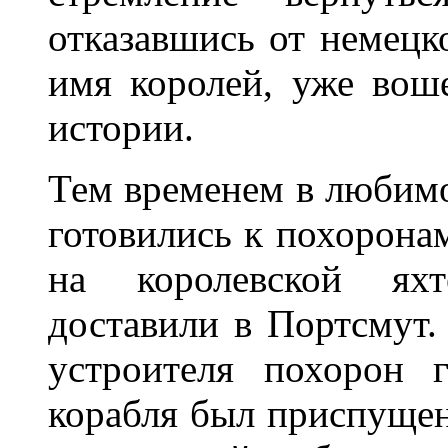
отказавшись от немецк
имя королей, уже вош
истории.
Тем временем в любим
готовились к похорона
на королевской яхт
доставили в Портсмут
устроителя похорон 
корабля был приспущен