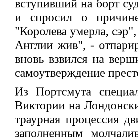
вступивший на борт суд
и спросил о причине
"Королева умерла, сэр",
Англии жив", - отпарир
вновь взвился на верш
самоутверждение прест
Из Портсмута специа
Виктории на Лондонски
траурная процессия дв
заполненным молчали