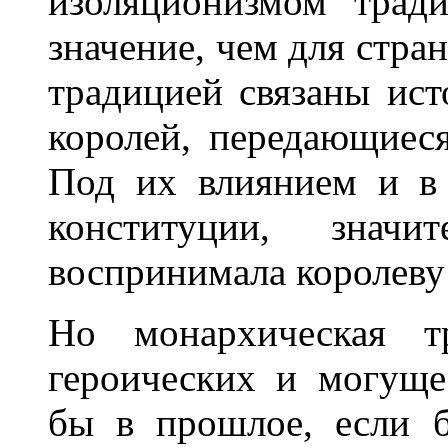
изоляционизмом трад
значение, чем для стра
традицией связаны ис
королей, передающиеся
Под их влиянием и в 
конституции, значи
воспринимала королеву 
Но монархическая 
героических и могуще
бы в прошлое, если б