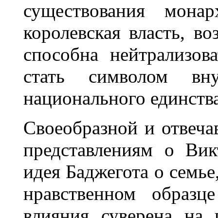
существования мона
королевская власть, в
способна нейтрализов
стать символом вну
национального единства
Своеобразной и отвеч
представлениям о Вик
идея Баджегота о семье
нравственном образц
влияния суверена на 