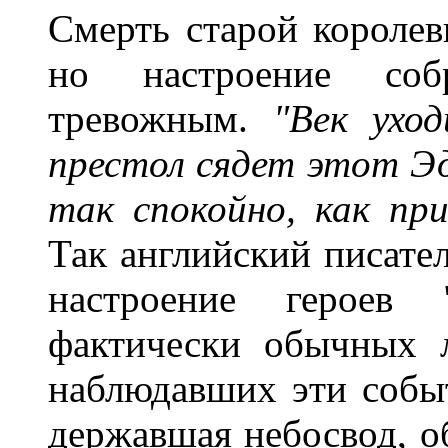
Смерть старой короле
но настроение соб
тревожным.
"Век уход
престол сядет этот Эд
так спокойно, как пр
Так английский писате
настроение героев
фактически обычных 
наблюдавших эти событ
державшая небосвод, об