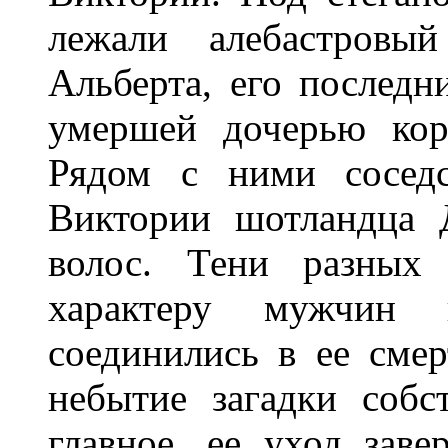
лежали алебастровы
Альберта, его последн
умершей дочерью кор
Рядом с ними соседс
Виктории шотландца 
волос. Тени разных
характеру мужчин 
соединились в ее смер
небытие загадки соб
главное, ее уход зав