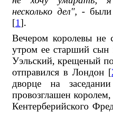
несколько дел",
- были 
[
1
].
Вечером королевы не 
утром ее старший сын 
Уэльский, крещеный по
отправился в Лондон [
дворце на заседани
провозглашен королем,
Кентерберийского Фред