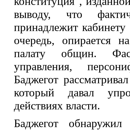
конституция", изданно
выводу, что факти
принадлежит кабинету 
очередь, опирается 
палату общин. Фас
управления, персони
Баджегот рассматривал
который давал упро
действиях власти.
Баджегот обнаружил