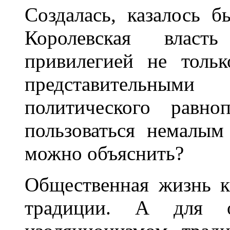
Создалась, казалось б
Королевская власт
привилегией не толь
представительным
политического равно
пользоваться немалым
можно объяснить?
Общественная жизнь к
традиции. А для 