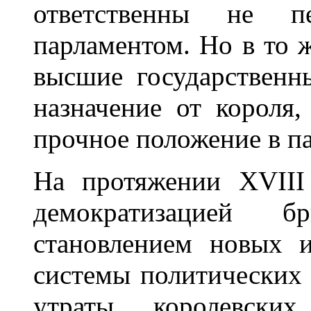
ответственны не п
парламентом. Но в то ж
высшие государственн
назначение от короля,
прочное положение в п
На протяжении XVIII
демократизацией б
становлением новых и
системы политических 
утраты королевски