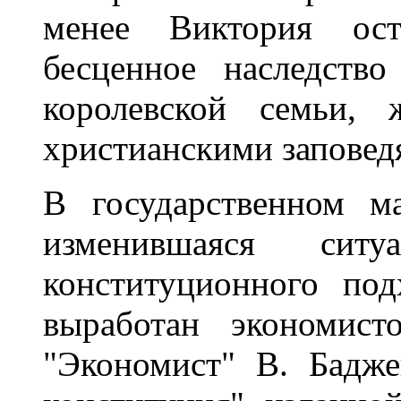
менее Виктория ост
бесценное наследств
королевской семьи, 
христианскими заповед
В государственном м
изменившаяся ситу
конституционного по
выработан экономист
"Экономист" В. Бадже