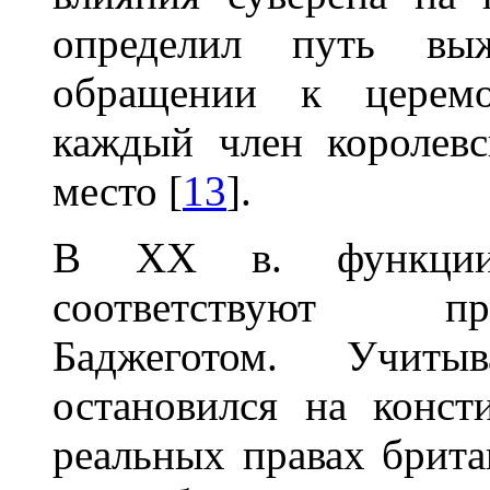
определил путь вы
обращении к церемо
каждый член королевс
место [
13
].
В XX в. функции
соответствуют п
Баджеготом. Учиты
остановился на конс
реальных правах брита