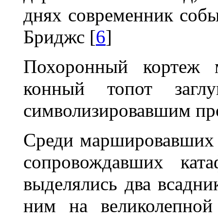
днях современник собы
Бриджс [
6
]
Похоронный кортеж м
конный топот заглу
символизировавшим пр
Среди маршировавших в
сопровождавших ката
выделялись два всадни
ним на великолепной