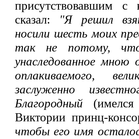
присутствовавшим с 
сказал:
"Я решил взя
носили шесть моих пр
так не потому, чт
унаследованное мною 
оплакиваемого, ве
заслуженно известн
Благородный
(имелся 
Виктории принц-консо
чтобы его имя остало