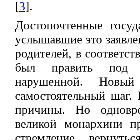
[
3
].
Достопочтенные госу
услышавшие это заявле
родителей, в соответст
был править под и
нарушенной. Новый
самостоятельный шаг. 
причины. Но одновр
великой монархини п
стремление вернуть