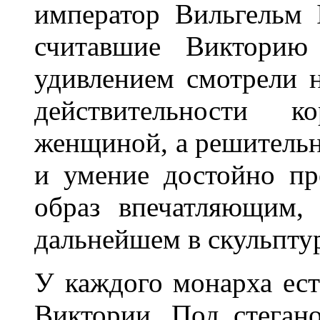
император Вильгельм 
считавшие Викторию 
удивлением смотрели н
действительности к
женщиной, а решитель
и умение достойно пр
образ впечатляющим,
дальнейшем в скульпту
У каждого монарха ест
Виктории. Под стеган