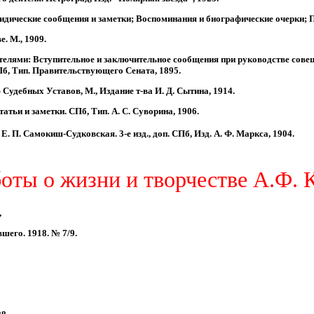
идические сообщения и заметки; Воспоминания и биографические очерки; При
. М., 1909.
вителями: Вступительное и заключительное сообщения при руководстве со
Пб, Тип. Правительствующего Сената, 1895.
Судебных Уставов, М., Издание т-ва И. Д. Сытина, 1914.
атьи и заметки. СПб, Тип. А. С. Суворина, 1906.
Е. П. Самокиш-Судковская. 3-е изд., доп. СПб, Изд. А. Ф. Маркса, 1904.
оты о жизни и творчестве А.Ф. 
,
шего. 1918. № 7/9.