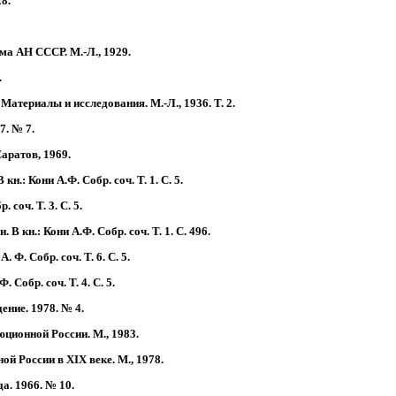
8.
а АН СССР. М.-Л., 1929.
.
Материалы и исследования. М.-Л., 1936. Т. 2.
7. № 7.
аратов, 1969.
.: Кони А.Ф. Собр. соч. Т. 1. С. 5.
соч. Т. 3. С. 5.
 кн.: Кони А.Ф. Собр. соч. Т. 1. С. 496.
Ф. Собр. соч. Т. 6. С. 5.
 Собр. соч. Т. 4. С. 5.
ние. 1978. № 4.
ционной России. М., 1983.
 России в XIX веке. М., 1978.
а. 1966. № 10.