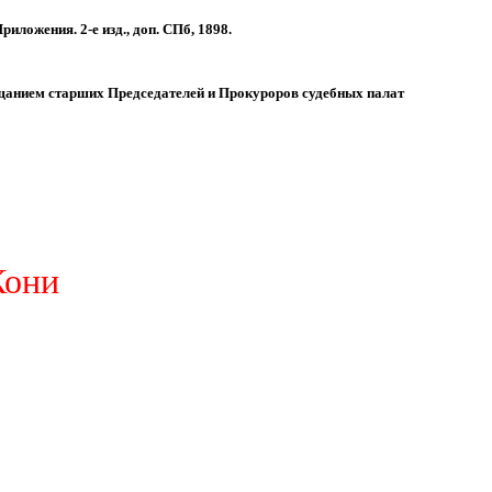
ложения. 2-е изд., доп. СПб, 1898.
вещанием старших Председателей и Прокуроров судебных палат
Кони