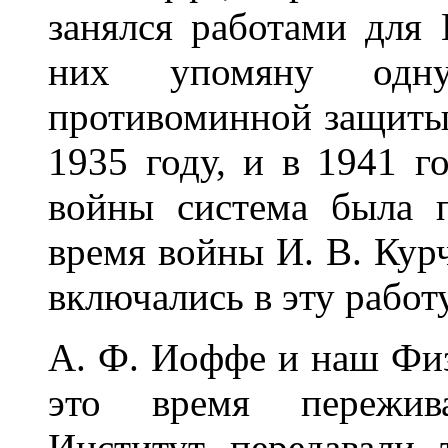
занялся работами для
них упомяну одн
противоминной защиты 
1935 году, и в 1941 г
войны система была 
время войны И. В. Курч
включались в эту работу
А. Ф. Иоффе и наш Физ
это время пережив
Институт передавали 