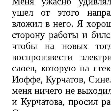
Меня ужасно удивлял
ушел от этого напра
вложил в него. Я хоро
сторону работы и билс
чтобы на новых тогд
воспроизвести элект
слоев, которую на сте
Иоффе, Курчатов, Синел
меня ничего не выходи
и Курчатова, просил р