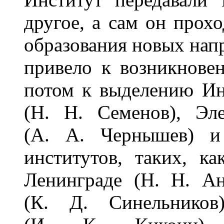
другое, а сам он прох
образования новых напр
привело к возникнове
потом к выделению Ин
(Н. Н. Семенов), Эле
(А. А. Чернышев) и
институтов, таких, к
Ленинграде (Н. Н. Ан
(К. Д. Синельников