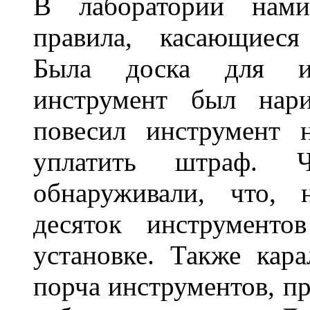
В лаборатории нами
правила, касающиеся
Была доска для ин
инструмент был нар
повесил инструмент 
уплатить штраф. 
обнаруживали, что, 
десяток инструменто
установке. Также кар
порча инструментов, п