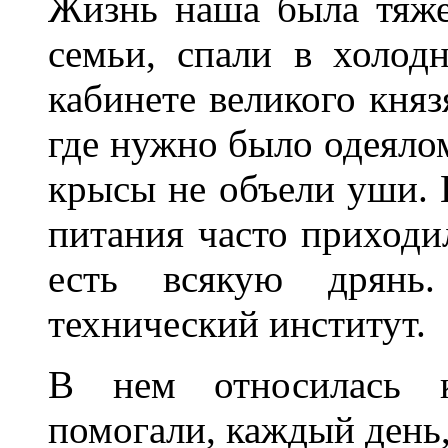
Жизнь наша была тяж
семьи, спали в холо
кабинете великого князя
где нужно было одеялом
крысы не объели уши.
питания часто приходи
есть всякую дрянь
технический институт.
В нем относилась к
помогали, каждый день