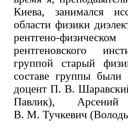
Киева, занимался ис
области физики диэлек
рентгено-физичес
рентгеновского инс
группой старый физи
составе группы были 
доцент П. В. Шаравский
Павлик), Арсений
В. М. Тучкевич (Володьк