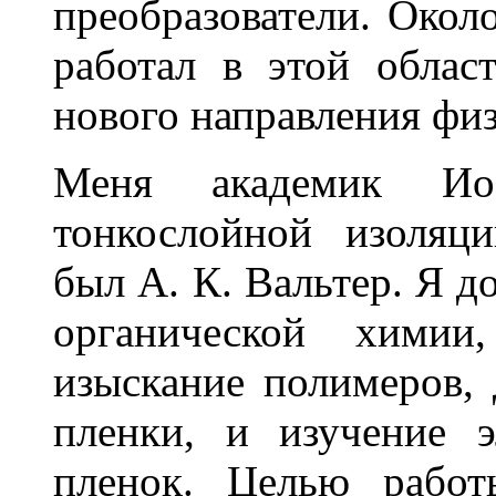
преобразователи. Окол
работал в этой облас
нового направления физ
Меня академик Ио
тонкослойной изоляци
был А. К. Вальтер. Я д
органической хими
изыскание полимеров,
пленки, и изучение э
пленок. Целью работ