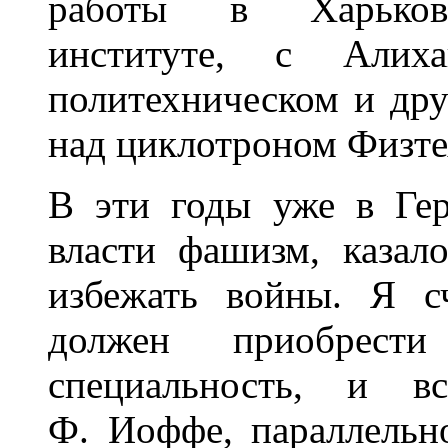
работы в Харьковс
институте, с Алих
политехническом и дру
над циклотроном Физте
В эти годы уже в Ге
власти фашизм, казал
избежать войны. Я с
должен приобрест
специальность, и в
Ф. Иоффе, параллельн