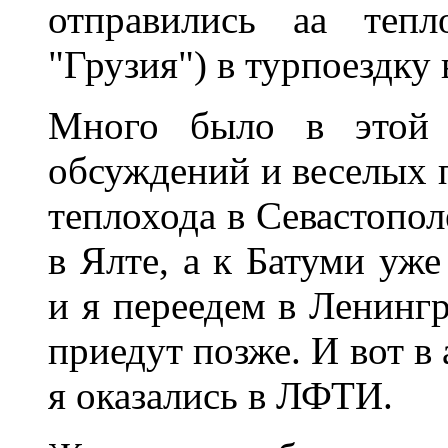
отправились аа тепл
"Грузия") в турпоездку
Много было в этой п
обсуждений и веселых 
теплохода в Севастопол
в Ялте, а к Батуми уже
и я переедем в Ленинг
приедут позже. И вот в 
я оказались в ЛФТИ.