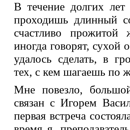
В течение долгих ле
проходишь длинный с
счастливо прожитой 
иногда говорят, сухой о
удалось сделать, в гр
тех, с кем шагаешь по 
Мне повезло, большо
связан с Игорем Васи
первая встреча состояла
время я, преподавател