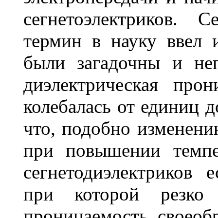
сегнетоэлектриков. 
термин в науку ввел 
были загадочны и не
диэлектрическая прон
колебалась от единиц д
что, подобно изменен
при повышении темпе
сегнетодиэлектриков е
при которой резко м
проницаемость, своеоб