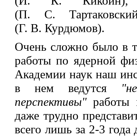
(И. К. Кикоин),
(П. С. Тартаковски
(Г. В. Курдюмов).
Очень сложно было в т
работы по ядерной физ
Академии наук наш инст
в нем ведутся
"н
перспективы"
работы 
даже трудно представит
всего лишь за 2-3 года