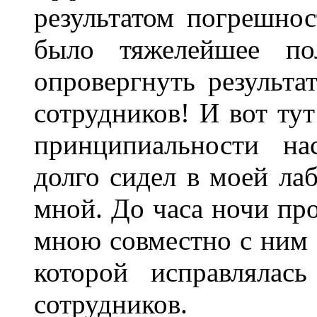
результатом погрешно
было тяжелейшее пол
опровергнуть результ
сотрудников! И вот тут
принципиальности на
долго сидел в моей ла
мной. До часа ночи про
мною совместно с ним 
которой исправлялас
сотрудников.