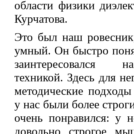
области физики диэлек
Курчатова.
Это был наш ровесник
умный. Он быстро поня
заинтересовался н
техникой. Здесь для не
методические подходы
у нас были более строг
очень понравился: у 
довольно строгое мы