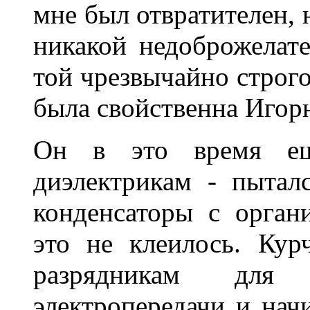
мне был отвратителен, н
никакой недоброжелате
той чрезвычайно строго
была свойственна Игор
Он в это время ещ
диэлектрикам - пытал
конденсаторы с орган
это не клеилось. Кур
разрядникам для 
электропередачи и нач