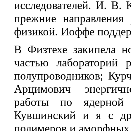
исследователей. И. В. 
прежние направления 
физикой. Иоффе поддер
В Физтехе закипела н
частью лабораторий 
полупроводников; Курч
Арцимович энергичн
работы по ядерной 
Кувшинский и я с др
полимеров и аморфных 