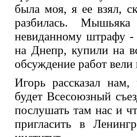
была моя, я ее взял, с
разбилась. Мышьяк
невиданному штрафу - 
на Днепр, купили на в
обсуждение работ вели 
Игорь рассказал нам,
будет Всесоюзный съез
послушать там нас и ч
пригласить в Ленингр