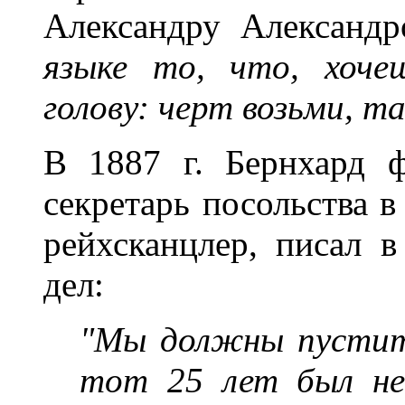
Александру Александ
языке то, что, хоче
голову: черт возьми, т
В 1887 г. Бернхард 
секретарь посольства в
рейхсканцлер, писал 
дел:
"Мы должны пустить
тот 25 лет был не