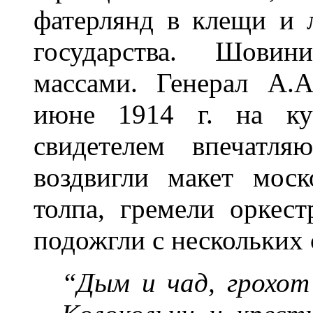
фатерлянд в клещи и 
государства. Шовин
массами. Генерал А.
июне 1914 г. на кур
свидетелем впечатл
воздвигли макет моск
толпа, гремели оркес
подожгли с нескольких 
“Дым и чад, грохот