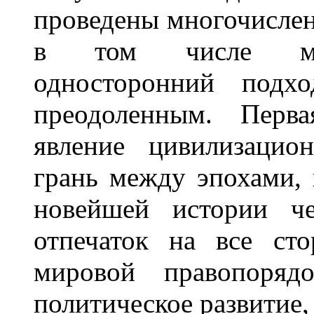
проведены многочислен
в том числе меж
односторонний подх
преодоленным. Перва
явление цивилизацио
грань между эпохами, 
новейшей истории че
отпечаток на все ст
мировой правопорядо
политическое развитие, 