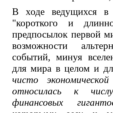
В ходе ведущихся в 
"короткого и длинно
предпосылок первой м
возможности альтер
событий, минуя вселе
для мира в целом и д
чисто экономической
относилась к чис
финансовых гигант