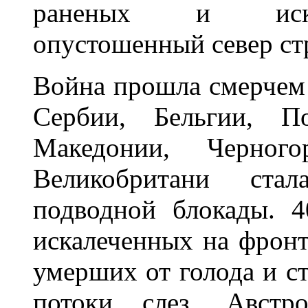
раненых и искал
опустошенный север ст
Война прошла смерчем 
Сербии, Бельгии, П
Македонии, Черног
Великобритани ста
подводной блокады. 
искалеченных на фронт
умерших от голода и ст
потоки слез. Австро