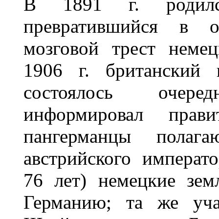
В 1891 г. родилс
превратившийся в о
мозговой трест неме
1906 г. британский 
состоялось очер
информировал правит
пангерманцы полаг
австрийского императ
76 лет) немецкие зем
Германию; та же уча