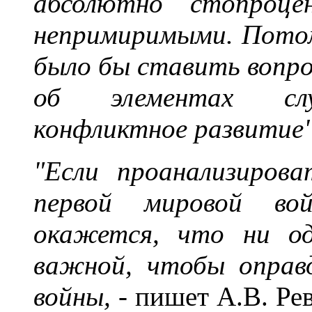
абсолютно стопроцен
непримиримыми. Потом
было бы ставить вопро
об элементах случ
конфликтное развитие
"Если проанализиров
первой мировой во
окажется, что ни од
важной, чтобы оправ
войны,
- пишет А.В. Ре