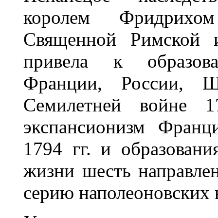
королем Фридрихо
Священной Римской и
привела к образов
Франции, России, 
Семилетней войне 17
экспансионизм Франц
1794 гг. и образован
жизни шесть направле
серию наполеоновских 