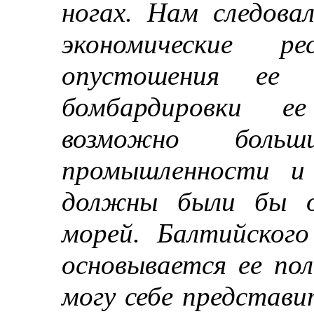
ногах. Нам следова
экономические р
опустошения ее ч
бомбардировки ее
возможно боль
промышленности и 
должны были бы о
морей. Балтийског
основывается ее по
могу себе представ