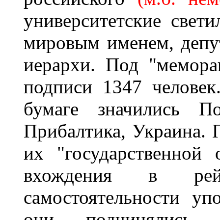
университетские свети
мировым именем, депу
иерархи. Под "мемора
подписи 1347 человек
бумаге значились По
Прибалтика, Украина. 
их "государственной 
вхождения в рей
самостоятельности уп
они подчинялись и