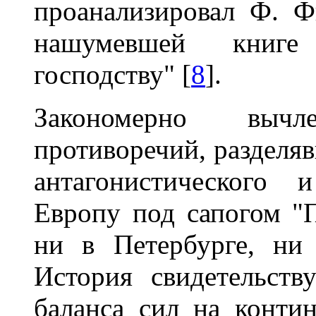
проанализировал Ф. Ф
нашумевшей книг
господству" [
8
].
Закономерно выч
противоречий, разделяв
антагонистического 
Европу под сапогом "
ни в Петербурге, ни
История свидетельств
баланса сил на контин