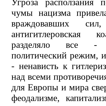
Угроза расползания 
чумы нацизма привел
враждовавших сил
антигитлеровская к
разделяло все - г
политический режим, и
- ненависть к гитлери
над всеми противоречи
для Европы и мира св
феодализме, капитали