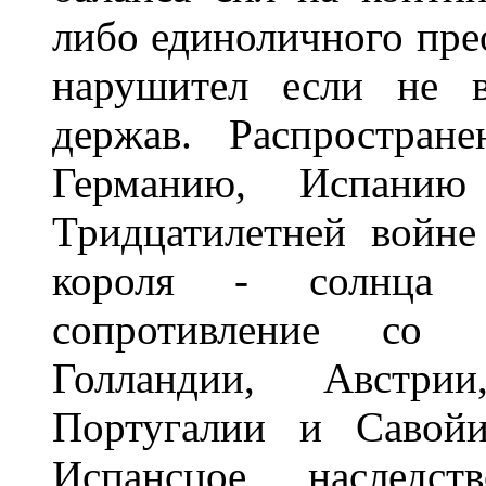
либо единоличного пре
нарушител если не в
держав. Распростран
Германию, Испани
Тридцатилетней войне
короля - солнца 
сопротивление со с
Голландии, Австрии
Португалии и Савойи
Испансцое наследст