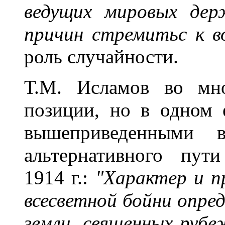
ведущих мировых дер
причин стремитьс к в
роль случайности.
Т.М. Исламов во мно
позиции, но в одном 
вышеприведенными в
альтернативного пут
1914 г.:
"Характер и пр
всесветной бойни опре
земли, священных руб