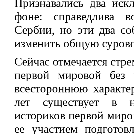
Признавались два ис
фоне: справедлива в
Сербии, но эти два со
изменить общую сурово
Сейчас отмечается стре
первой мировой без 
всестороннюю характе
лет существует в н
историков первой миро
ее участием подготов