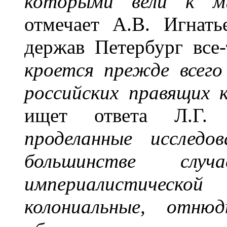
которыми вели к ми
отмечает А.В. Игнат
держав Петербург все
кроется прежде всег
российских правящих к
ищет ответа Л.Г.
проделанные исследо
большинстве слу
империалистическ
колониальные, отн