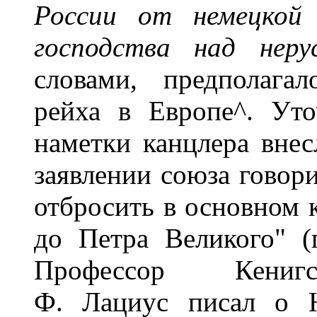
России от немецкой 
господства над нер
словами, предполага
рейха в Европе^. Ут
наметки канцлера вне
заявлении союза говор
отбросить в основном 
до Петра Великого" (
Профессор Кенигсб
Ф. Лациус писал о Н