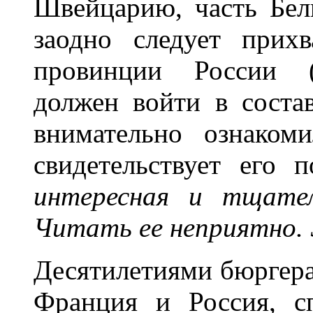
Швейцарию, часть Бел
заодно следует прихв
провинции России (
должен войти в соста
внимательно ознаком
свидетельствует его 
интересная и тщател
Читать ее неприятно. 
Десятилетиями бюргера 
Франция и Россия, с