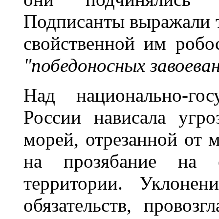
Подписанты выражали т
свойственной им робо
"победоносных завоева
Над национально-гос
России нависала угр
морей, отрезанной от 
на прозябание на 
территории. Уклонен
обязательств, провозг