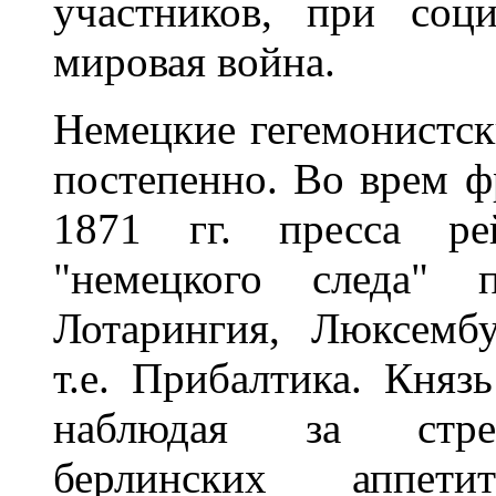
участников, при соц
мировая война.
Немецкие гегемонистск
постепенно. Во врем ф
1871 гг. пресса ре
"немецкого следа" 
Лотарингия, Люксембу
т.е. Прибалтика. Княз
наблюдая за стрем
берлинских аппети