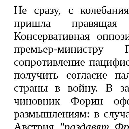
Не сразу, с колебан
пришла правящая 
Консервативная оппоз
премьер-министру 
сопротивление пацифис
получить согласие п
страны в войну. В з
чиновник Форин офф
размышлениям: в случа
Австрия
"раздавят Ф