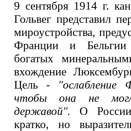
9 сентября 1914 г. ка
Гольвег представил пе
мироустройства, преду
Франции и Бельгии 
богатых минеральным
вхождение Люксембур
Цель -
"ослабление 
чтобы она не могл
державой".
О России 
кратко, но выразите