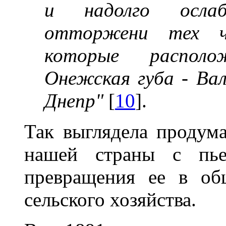
и надолго ослаб
отторжени тех ч
которые располо
Онежская губа - Ва
Днепр"
[
10
].
Так выглядела продум
нашей страны с пьед
превращения ее в об
сельского хозяйства.