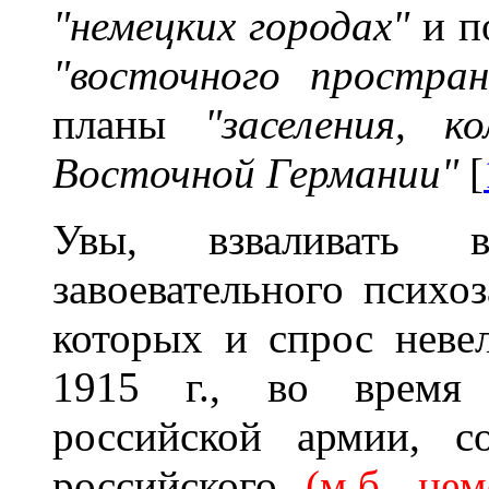
"немецких городах"
и п
"восточного простран
планы
"заселения, к
Восточной Германии"
[
Увы, взваливать
завоевательного психо
которых и спрос неве
1915 г., во время т
российской армии, с
российского
(м.б. не