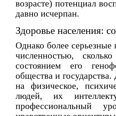
возрасте) потенциал вос
давно исчерпан.
Здоровье населения: с
Однако более серьезные 
численностью, скольк
состоянием его гено
общества и государства. 
на физическое, психич
людей, их интеллект
профессиональный ур