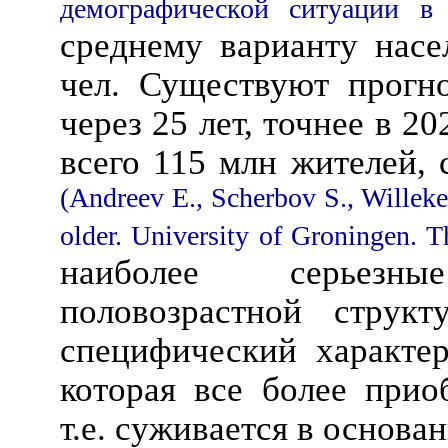
демографической ситуации в
среднему варианту насе
чел. Существуют прогно
через 25 лет, точнее в 20
всего 115 млн жителей, 
(Andreev E., Scherbov S., Willeke
older. University of Groningen. T
наиболее серьезн
половозрастной структ
специфический характе
которая все более прио
т.е. суживается в основан