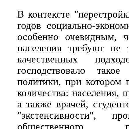
В контексте "перестройк
годов социально-эконом
особенно очевидным, ч
населения требуют не 
качественных подхо
господствовало такое
политики, при котором 
количества: населения, 
а также врачей, студенто
"экстенсивности", п
общественного р