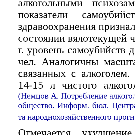
алкогольными психоза
показатели самоубийс
здравоохранения признал
состоянии вялотекущей ч
г. уровень самоубийств д
чел. Аналогичны масшт
связанных с алкоголем.
14-15 л чистого алког
(Немцов А. Потребление алкогол
общество. Информ. бюл. Центр
та народнохозяйственного прогн
Отмечается ухудшени