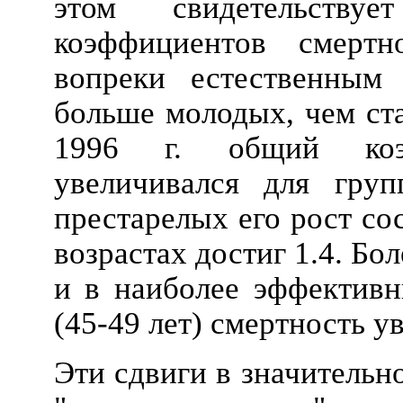
этом свидетельству
коэффициентов смертн
вопреки естественным 
больше молодых, чем ста
1996 г. общий коэ
увеличивался для гру
престарелых его рост со
возрастах достиг 1.4. Бол
и в наиболее эффективн
(45-49 лет) смертность ув
Эти сдвиги в значительн