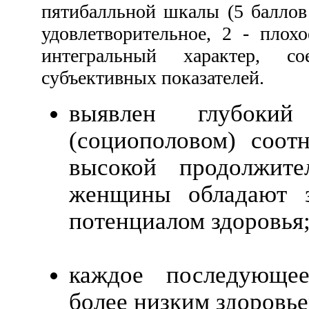
пятибалльной шкалы (5 баллов 
удовлетворительное, 2 - плох
интегральный характер, с
субъективных показателей.
выявлен глубоки
(социополовом) соот
высокой продолжите
женщины обладают 
потенциалом здоровья
каждое последующее
более низким здоровье