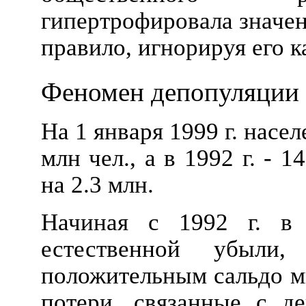
гипертрофировала значен
правило, игнорируя его к
Феномен депопуляции
На 1 января 1999 г. насе
млн чел., а в 1992 г. - 1
на 2.3 млн.
Начиная с 1992 г. в 
естественной убыли
положительным сальдо ми
потери, связанные с де