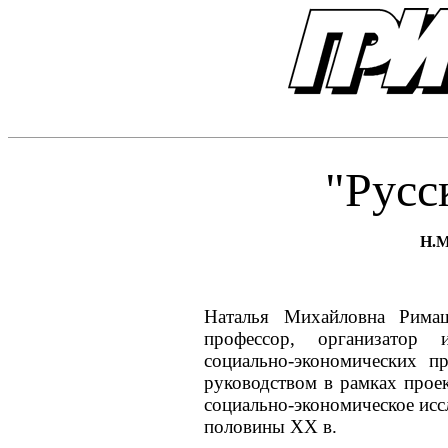
"Русс
Н.М
Наталья Михайловна Римаш
профессор, организатор 
социально-экономических п
руководством в рамках проек
социально-экономическое исс
половины XX в.