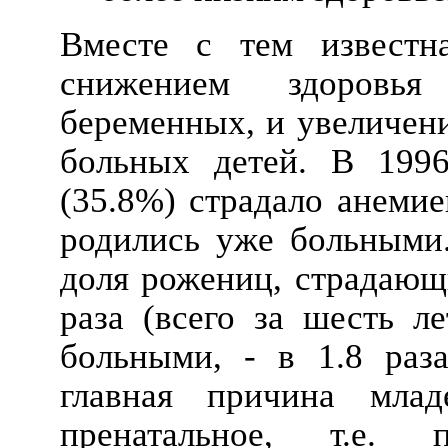
Вместе с тем известн
снижением здоровь
беременных, и увеличен
больных детей. В 1996
(35.8%) страдало анемие
родились уже больными.
доля рожениц, страдающи
раза (всего за шесть ле
больными, - в 1.8 раза
главная причина млад
пренатальное, т.е. 