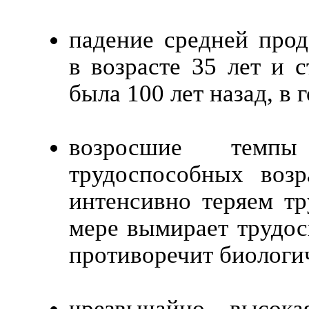
падение средней про
в возрасте 35 лет и 
была 100 лет назад, в г
возросшие темп
трудоспособных возр
интенсивно теряем т
мере вымирает трудос
противоречит биологи
чрезвычайно высок