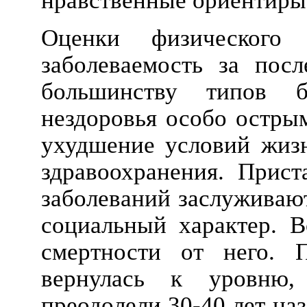
нравственные ориентиры
Оценки физического 
заболеваемость за посл
большинству типов 
нездоровья особо острым
ухудшение условий жизн
здравоохранения. Прист
заболеваний заслуживаю
социальный характер. В
смертности от него. 
вернулась к уровню,
преодолели 30-40 лет на