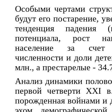
Особыми чертами структ
будут его постарение, у
тенденция падения (
потенциала, рост на
население за счет 
численности и доли детей
млн., а престарелые - 34.
Анализ динамики полово
первой четверти XXI в.
порожденная войнами и д
эхом демографическо