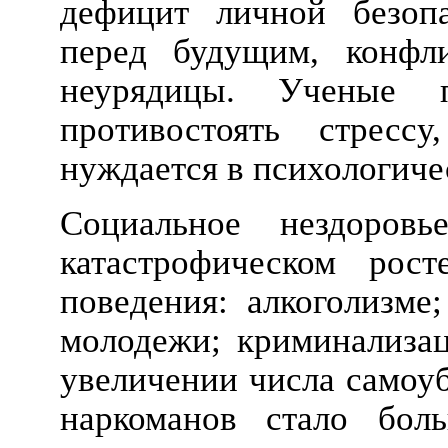
дефицит личной безопа
перед будущим, конфл
неурядицы. Ученые 
противостоять стресс
нуждается в психологиче
Социальное нездоровь
катастрофическом рос
поведения: алкоголизме
молодежи; криминализац
увеличении числа самоуб
наркоманов стало бол