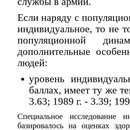
службы в армии.
Если наряду с популяцио
индивидуальное, то не т
популяционной дин
дополнительные особен
людей:
уровень индивидуаль
баллах, имеет ту же т
3.63; 1989 г. - 3.39; 1994
Специальное исследование ин
базировалось на оценках здо