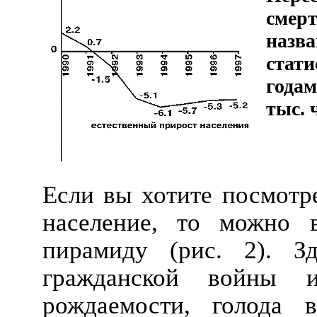
смерт
назва
стати
годам
тыс. ч
Если вы хотите посмотре
население, то можно в
пирамиду (рис. 2). З
гражданской войны 
рождаемости, голода в