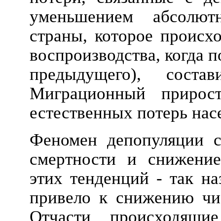
уменьшением абсолют
страны, которое происхо
воспроизводства, когда 
предыдущего), сост
Миграционный прирос
естественных потерь нас
Феномен депопуляции с
смертности и снижение
этих тенденций - так на
привело к снижению чис
Отчасти происходящи