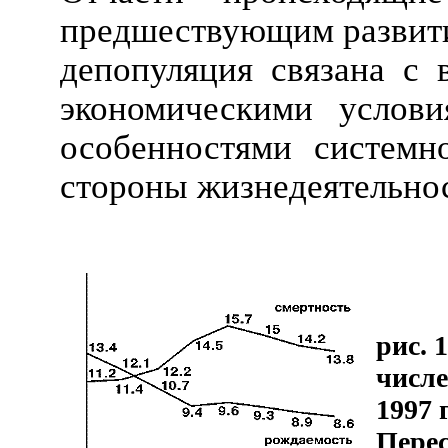
предшествующим развити
депопуляция связана с 
экономическими услови
особенностями системно
стороны жизнедеятельнос
рис. 
числе
1997 
Перес