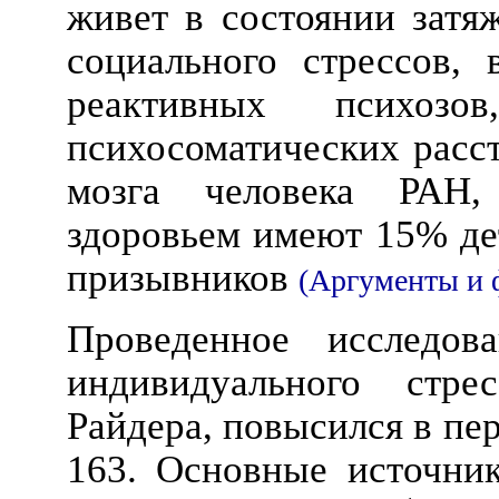
живет в состоянии затя
социального стрессов,
реактивных психоз
психосоматических расс
мозга человека РАН
здоровьем имеют 15% де
призывников
(Аргументы и ф
Проведенное исследов
индивидуального стре
Райдера, повысился в пер
163. Основные источник