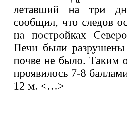
летавший на три дн
сообщил, что следов о
на постройках Северо
Печи были разрушены 
почве не было. Таким о
проявилось 7-8 баллам
12 м. <…>