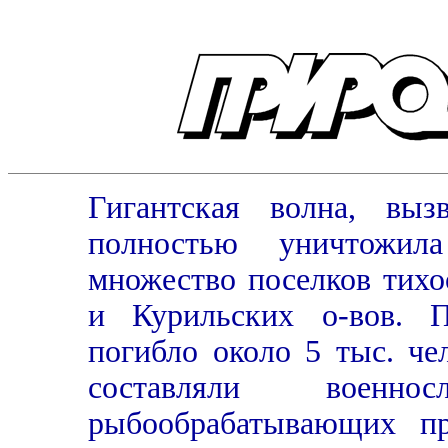
Гигантская волна, выз
полностью уничтожил
множество поселков тихо
и Курильских о-вов. П
погибло около 5 тыс. че
составляли военн
рыбообрабатывающих пр