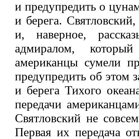
и предупредить о цунам
и берега. Святловский,
и, наверное, расска
адмиралом, которы
американцы сумели пр
предупредить об этом з
и берега Тихого океа
передачи американцам
Святловский не совсе
Первая их передача о