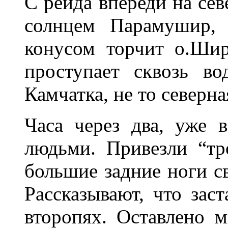
С рейда впереди на се
солнцем Парамушир, 
конусом торчит о.Шир
проступает сквозь в
Камчатка, не то северн
Часа через два, уже в
людьми. Привезли “тр
большие задние ноги с
Рассказывают, что зас
второпях. Оставлено 