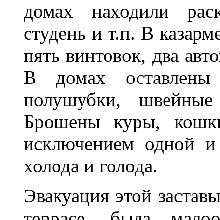
домах находили раск
студень и т.п. В казар
пять винтовок, два авт
В домах оставлены 
полушубки, швейные
Брошены куры, кошки
исключением одной и
холода и голода.
Эвакуация этой застав
террасе, была малоо