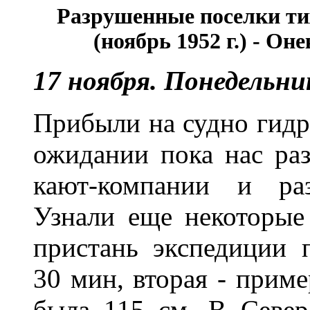
Разрушенные поселки ти
(ноябрь 1952 г.) - Он
17 ноября. Понедельни
Прибыли на судно гидр
ожидании пока нас раз
кают-компании и раз
Узнали еще некоторые
пристань экспедиции 
30 мин, вторая - приме
была 115 см. В Север