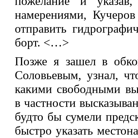
пожелание и указав,
намерениями, Кучеров
отправить гидрографич
борт. <…>
Позже я зашел в обко
Соловьевым, узнал, чт
какими свободными вы
в частности высказыва
будто бы сумели предск
быстро указать местон