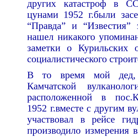
других катастроф в СС
цунами 1952 г.были зас
“Правда” и “Известия” 
нашел никакого упоминан
заметки о Курильских о
социалистического строит
В то время мой дед, 
Камчатской вулканоло
расположенной в пос
1952 г.вместе с другим в
участвовал в рейсе гид
производило измерения 