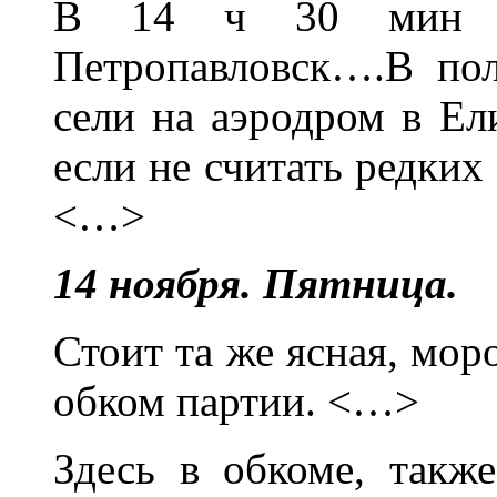
В 14 ч 30 мин в
Петропавловск….В пол
сели на аэродром в Ел
если не считать редких 
<…>
14 ноября. Пятница.
Стоит та же ясная, мор
обком партии. <…>
Здесь в обкоме, такж