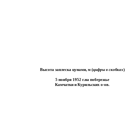
Высота заплеска цунами, м (
цифры в скобках
)
5 ноября 1952 г.на побережье
Камчатки и Курильских о-ов.