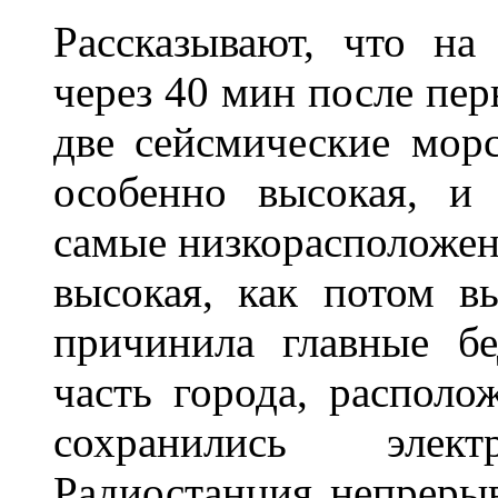
Рассказывают, что на
через 40 мин после пер
две сейсмические мор
особенно высокая, и
самые низкорасположен
высокая, как потом в
причинила главные бе
часть города, располо
сохранились элек
Радиостанция непрерыв