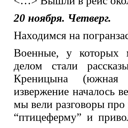
<…> Вышли в рейс око
20 ноября. Четверг.
Находимся на погранза
Военные, у которых 
делом стали рассказ
Креницына (южная 
извержение началось в
мы вели разговоры про 
“птицеферму” и приво