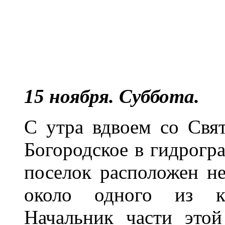
15 ноября. Суббота.
С утра вдвоем со Свя
Богородское в гидрогр
поселок расположен не
около одного из ку
Начальник части это