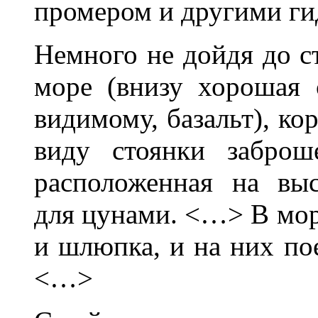
промером и другими ги
Немного не дойдя до с
море (внизу хорошая с
видимому, базальт), ко
виду стоянки заброше
расположенная на выс
для цунами. <…> В мор
и шлюпка, и на них пое
<…>