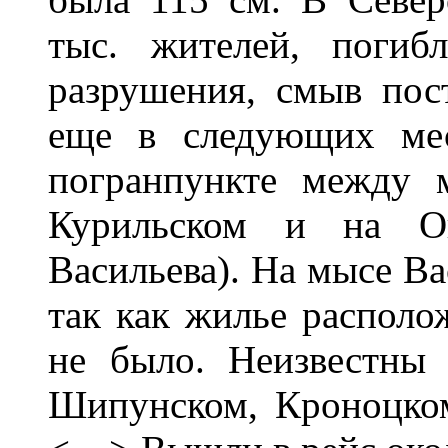
тыс. жителей, погиб
разрушения, смыв по
еще в следующих мес
погранпункте между 
Курильском и на О
Васильева). На мысе Ва
так как жилье располо
не было. Неизвестны
Шипунском, Кроноцком