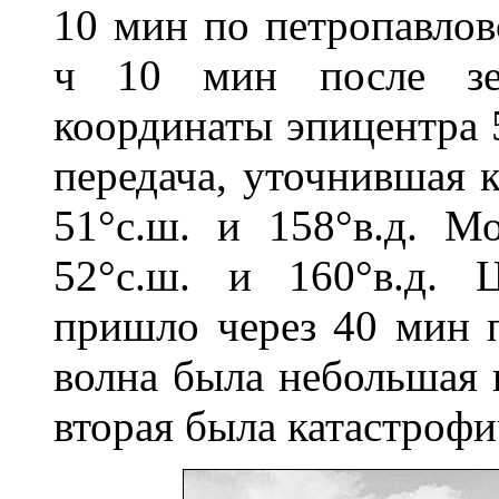
10 мин по петропавловс
ч 10 мин после зем
координаты эпицентра 
передача, уточнившая к
51°с.ш. и 158°в.д. М
52°с.ш. и 160°в.д. 
пришло через 40 мин п
волна была небольшая и
вторая была катастрофи