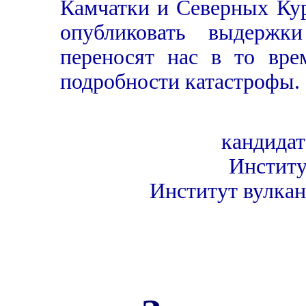
Камчатки и Северных Ку
опубликовать выдержк
переносят нас в то вре
подробности катастрофы.
кандидат
Институ
Институт вулка