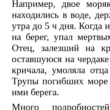
Например, двое моря
находились в воде, дер
утра до 5 ч дня. Когда 
на берег, упал мертвы
Отец, залезший на к
оставшуюся на чердаке
кричала, умоляла отца
Трупы погибших море 
ими берега.
Много подробностей