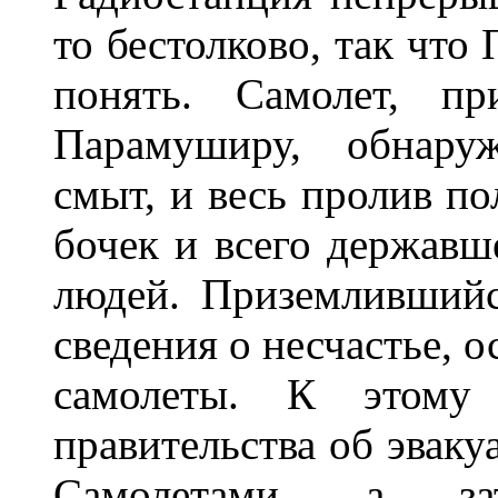
то бестолково, так что
понять. Самолет, пр
Парамуширу, обнаруж
смыт, и весь пролив по
бочек и всего державше
людей. Приземлившийс
сведения о несчастье, 
самолеты. К этому
правительства об эваку
Самолетами, а за