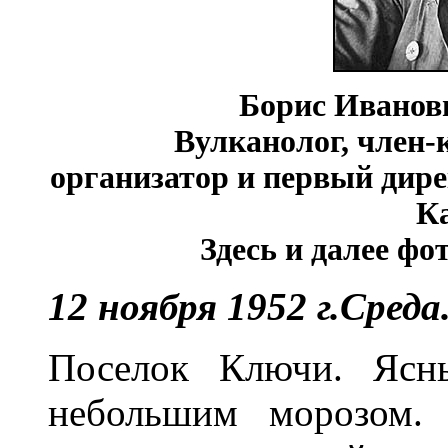
Борис Иванови
Вулканолог, член
организатор и первый дир
К
Здесь и далее фо
12 ноября 1952 г.Среда
Поселок Ключи. Ясн
небольшим морозом. 