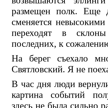
возвышаются эллинги
размещен полк. Еще 
сменяется невысокими
переходят в склон
последних, к сожалению
На берег съехало мн
Святловский. Я не поех
В час дня люди вернули
картина событий пол
здесь не была сильно 