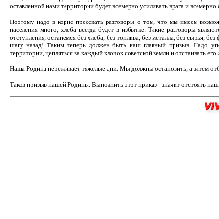
оставленной нами территории будет всемерно усиливать врага и всемерно 
Поэтому надо в корне пресекать разговоры о том, что мы имеем возможн
населения много, хлеба всегда будет в избытке. Такие разговоры являю
отступления, останемся без хлеба, без топлива, без металла, без сырья, без
шагу назад! Таким теперь должен быть наш главный призыв. Надо уп
территории, цепляться за каждый клочок советской земли и отстаивать его
Наша Родина переживает тяжелые дни. Мы должны остановить, а затем отбро
Таков призыв нашей Родины. Выполнить этот приказ - значит отстоять нашу 